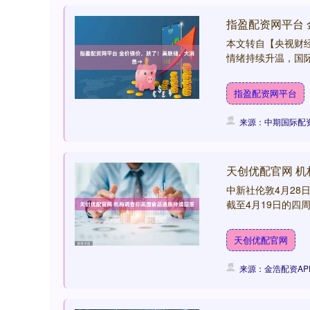
指盈配资网平台
本文转自【央视财经
情绪持续升温，国际
指盈配资网平台
来源：中期国际配资
天创优配官网 
中新社伦敦4月28日
截至4月19日的四周
天创优配官网
来源：金浩配资AP