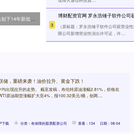
债烽火通信科技股....
博财配资官网 罗永浩锤子软件公司
，短期波动风险或加剧
3
（原标题：罗永浩锤子软件公司获营业性
限公司新增营业性演出许可证，许....
美联储，重磅来袭！油价拉升、黄金下跌！
均出现拉升的走势。 截至发稿，布伦特原油涨幅2.81%，价格在
WTI原油期货涨幅扩大至4%，报100.32美元/桶，创两....
P下载
分类：有保障的股票配资公司
查看：134
日期：08-04