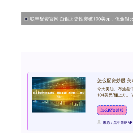
联丰配资官网 白银历史性突破100美元，但金银比创下14年新低
怎么配资炒股 
今天美油、布油盘中
104美元/桶上方。 
怎么配资炒股
来源：黑牛策略AP