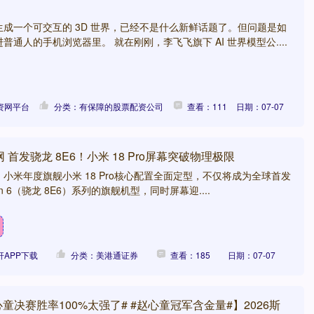
成一个可交互的 3D 世界，已经不是什么新鲜话题了。但问题是如
通人的手机浏览器里。 就在刚刚，李飞飞旗下 AI 世界模型公....
资网平台
分类：有保障的股票配资公司
查看：111
日期：07-07
首发骁龙 8E6！小米 18 Pro屏幕突破物理极限
小米年度旗舰小米 18 Pro核心配置全面定型，不仅将成为全球首发
Gen 6（骁龙 8E6）系列的旗舰机型，同时屏幕迎....
APP下载
分类：美港通证券
查看：185
日期：07-07
童决赛胜率100%太强了# #赵心童冠军含金量#】2026斯