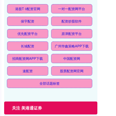
港股T 0配资官网
一对一配资网平台
保宇配资
配资炒股软件
优先配资平台
原津配资平台
长城配资
广州华鑫策略APP下载
招商配资网APP下载
中国配资网
速配资
股票配资网官网
全部话题标签
关注 美港通证券