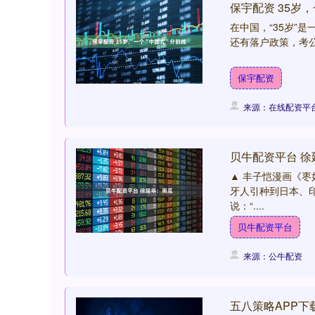
保宇配资 35岁
在中国，“35岁”
还有落户政策，考公
保宇配资
来源：在线配资平
贝牛配资平台 徐
▲ 丰子恺漫画《
牙人引种到日本、
说：“....
贝牛配资平台
来源：公牛配资
五八策略APP下