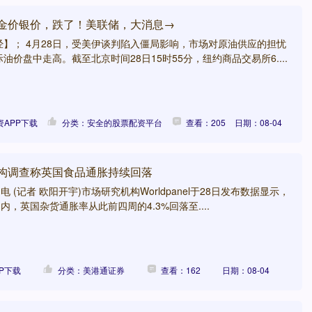
 金价银价，跌了！美联储，大消息→
】； 4月28日，受美伊谈判陷入僵局影响，市场对原油供应的担忧
油价盘中走高。截至北京时间28日15时55分，纽约商品交易所6....
APP下载
分类：安全的股票配资平台
查看：205
日期：08-04
机构调查称英国食品通胀持续回落
电 (记者 欧阳开宇)市场研究机构Worldpanel于28日发布数据显示，
内，英国杂货通胀率从此前四周的4.3%回落至....
P下载
分类：美港通证券
查看：162
日期：08-04