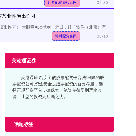
03-25
证券配资炒股官网
获营业性演出许可
演出许可） 天眼查App显示，近日，锤子软件（北京）有
03-16
博财配资官网
美港通证券
美港通证券,安全的股票配资平台,有保障的股
票配资公司,资金安全是股票配资的首要考量，选
择正规配资平台，确保每一笔资金都受到严格监
管，让您的投资无后顾之忧。
话题标签