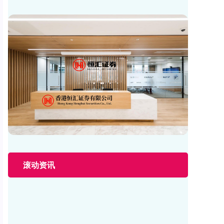
滚动资讯
优先配资平台 11月制造业PMI回升至49.2%，制造业出
口趋稳
安全的股票配资平台
04-03