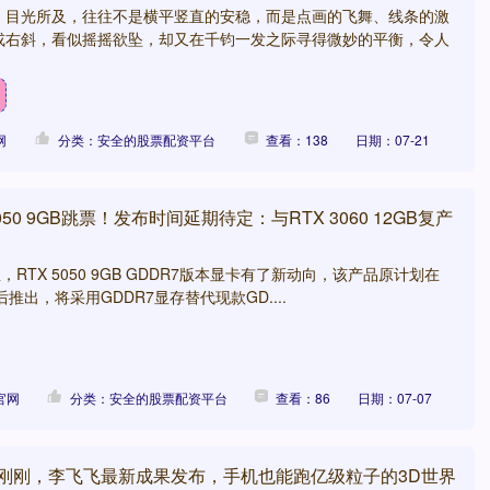
，目光所及，往往不是横平竖直的安稳，而是点画的飞舞、线条的激
或右斜，看似摇摇欲坠，却又在千钧一发之际寻得微妙的平衡，令人
网
分类：安全的股票配资平台
查看：138
日期：07-21
050 9GB跳票！发布时间延期待定：与RTX 3060 12GB复产
，RTX 5050 9GB GDDR7版本显卡有了新动向，该产品原计划在
6前后推出，将采用GDDR7显存替代现款GD....
官网
分类：安全的股票配资平台
查看：86
日期：07-07
 刚刚，李飞飞最新成果发布，手机也能跑亿级粒子的3D世界