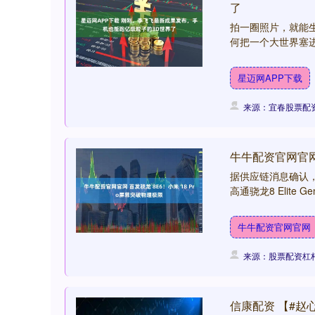
了
拍一圈照片，就能生
何把一个大世界塞进普
星迈网APP下载
来源：宜春股票配
牛牛配资官网官网 
据供应链消息确认，
高通骁龙8 Elite 
牛牛配资官网官网
来源：股票配资杠杆
信康配资 【#赵心